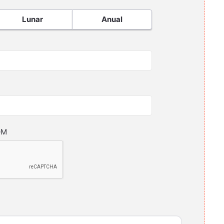
Lunar
Anual
OM