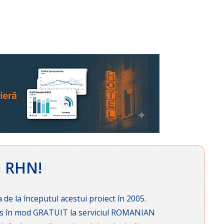
ă RHN!
 de la începutul acestui proiect în 2005.
cces în mod GRATUIT la serviciul ROMANIAN