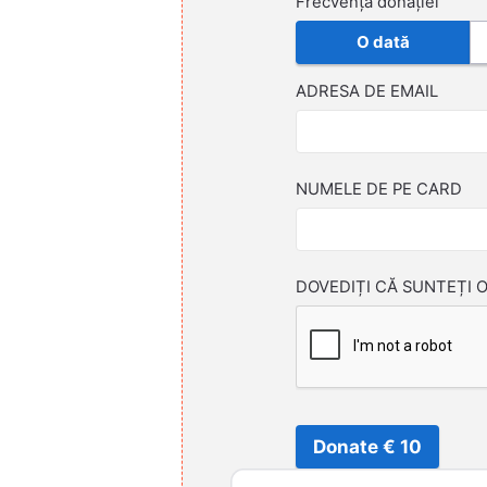
Frecvența donației
O dată
ADRESA DE EMAIL
NUMELE DE PE CARD
DOVEDIȚI CĂ SUNTEȚI 
Donate € 10