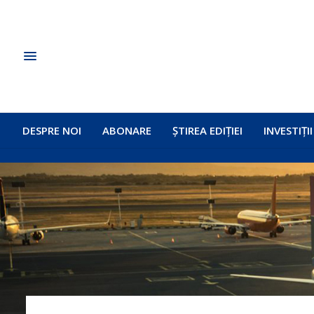
DESPRE NOI
ABONARE
ȘTIREA EDIȚIEI
INVESTIȚII