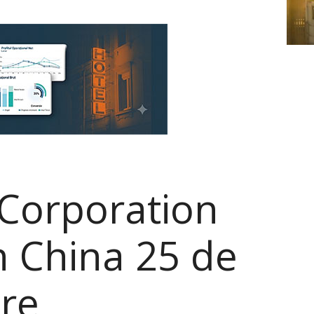
 Corporation
n China 25 de
ere