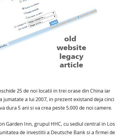
chide 25 de noi locatii in trei orase din China iar
ua jumatate a lui 2007, in prezent existand deja cinci
va dura 5 ani si va crea peste 5.000 de noi camere.
on Garden Inn, grupul HHC, cu sediul central in Los
unitatea de investitii a Deutsche Bank si a firmei de