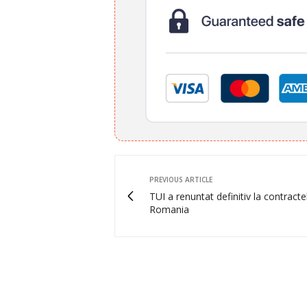
PREVIOUS ARTICLE
TUI a renuntat definitiv la contracte
Romania