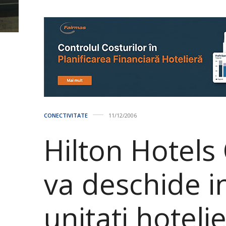
CONECTIVITATE
11/12/2006
Hilton Hotels
va deschide i
unitati hoteli