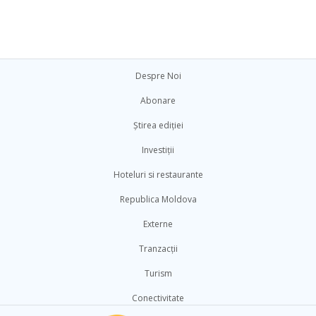
Despre Noi
Abonare
Știrea ediției
Investiții
Hoteluri si restaurante
Republica Moldova
Externe
Tranzacții
Turism
Conectivitate