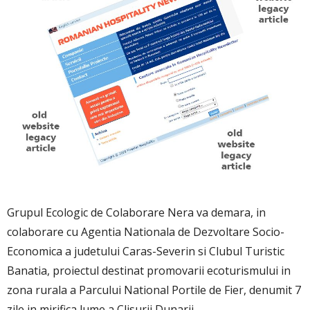
Grupul Ecologic de Colaborare Nera va demara, in
colaborare cu Agentia Nationala de Dezvoltare Socio-
Economica a judetului Caras-Severin si Clubul Turistic
Banatia, proiectul destinat promovarii ecoturismului in
zona rurala a Parcului National Portile de Fier, denumit 7
zile in mirifica lume a Clisurii Dunarii.