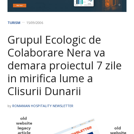
TURISM
15/09/2006
Grupul Ecologic de
Colaborare Nera va
demara proiectul 7 zile
in mirifica lume a
Clisurii Dunarii
by
ROMANIAN HOSPITALITY NEWSLETTER