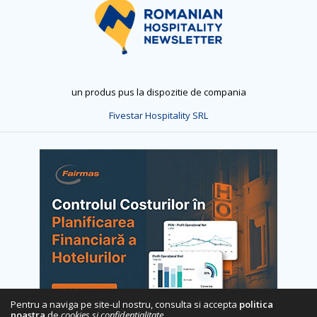
un produs pus la dispozitie de compania
Fivestar Hospitality SRL
Pentru a naviga pe site-ul nostru, consulta si accepta
politica
noastra
de
cookies si confidentialitate
.