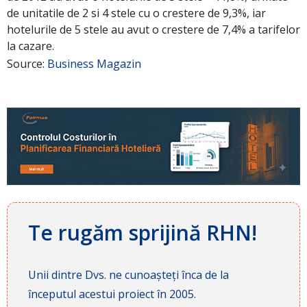
de unitatile de 2 si 4 stele cu o crestere de 9,3%, iar
hotelurile de 5 stele au avut o crestere de 7,4% a tarifelor
la cazare.
Source:
Business Magazin
Te rugăm sprijină RHN!
Unii dintre Dvs. ne cunoașteți înca de la
începutul acestui proiect în 2005.