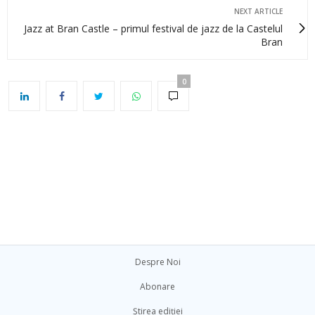
NEXT ARTICLE
Jazz at Bran Castle – primul festival de jazz de la Castelul
Bran
0
Despre Noi
Abonare
Știrea ediției