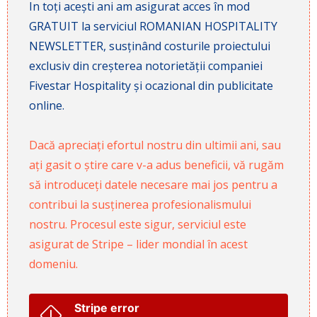
In toți acești ani am asigurat acces în mod
GRATUIT la serviciul ROMANIAN HOSPITALITY
NEWSLETTER, susținând costurile proiectului
exclusiv din creșterea notorietății companiei
Fivestar Hospitality și ocazional din publicitate
online.
Dacă apreciați efortul nostru din ultimii ani, sau
ați gasit o știre care v-a adus beneficii, vă rugăm
să introduceți datele necesare mai jos pentru a
contribui la susținerea profesionalismului
nostru. Procesul este sigur, serviciul este
asigurat de Stripe – lider mondial în acest
domeniu.
Stripe error