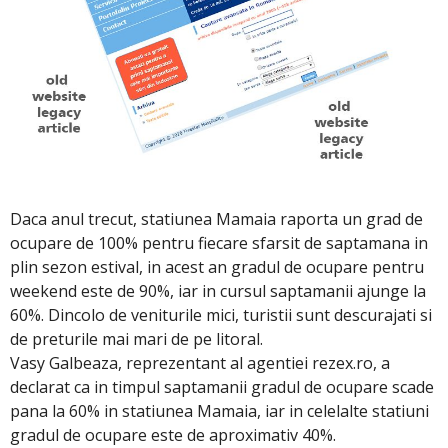
Daca anul trecut, statiunea Mamaia raporta un grad de
ocupare de 100% pentru fiecare sfarsit de saptamana in
plin sezon estival, in acest an gradul de ocupare pentru
weekend este de 90%, iar in cursul saptamanii ajunge la
60%. Dincolo de veniturile mici, turistii sunt descurajati si
de preturile mai mari de pe litoral.
Vasy Galbeaza, reprezentant al agentiei rezex.ro, a
declarat ca in timpul saptamanii gradul de ocupare scade
pana la 60% in statiunea Mamaia, iar in celelalte statiuni
gradul de ocupare este de aproximativ 40%.