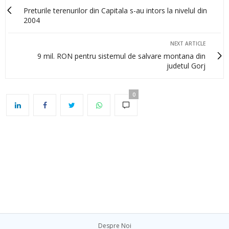
Preturile terenurilor din Capitala s-au intors la nivelul din
2004
NEXT ARTICLE
9 mil. RON pentru sistemul de salvare montana din
judetul Gorj
0
Despre Noi