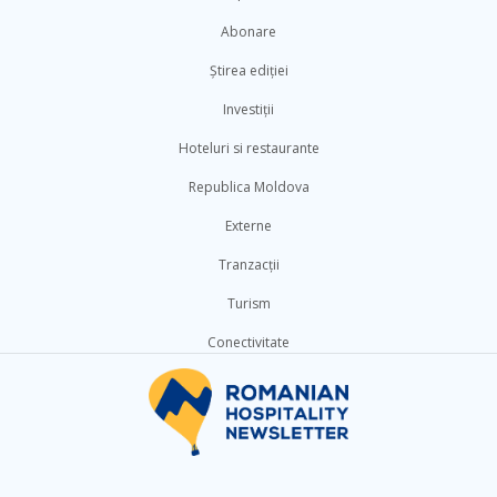
Abonare
Știrea ediției
Investiții
Hoteluri si restaurante
Republica Moldova
Externe
Tranzacții
Turism
Conectivitate