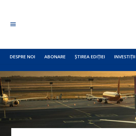
DESPRE NOI
ABONARE
ȘTIREA EDIȚIEI
INVESTIȚII