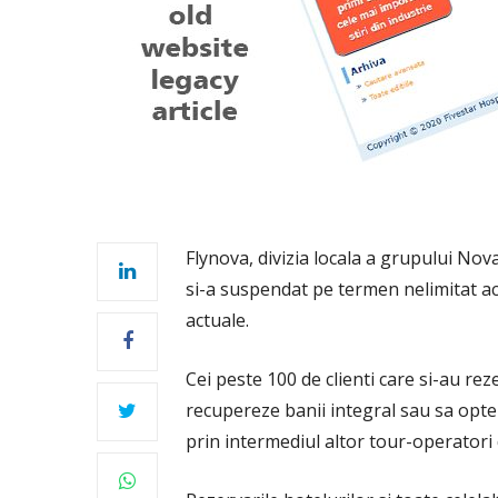
Flynova, divizia locala a grupului Nov
si-a suspendat pe termen nelimitat ac
actuale.
Cei peste 100 de clienti care si-au re
recupereze banii integral sau sa optez
prin intermediul altor tour-operatori 