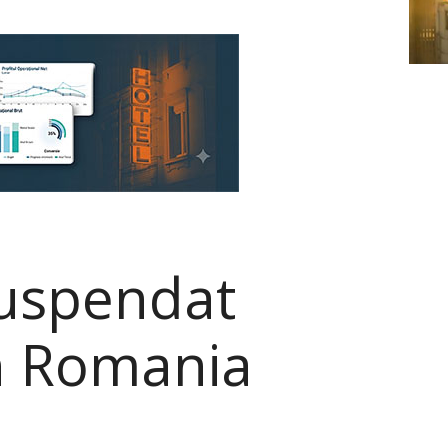
suspendat
in Romania