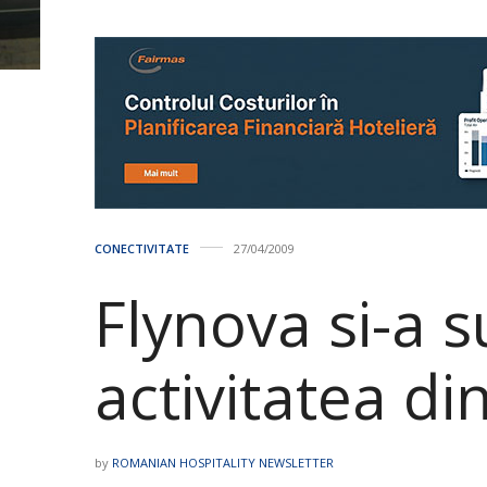
CONECTIVITATE
27/04/2009
Flynova si-a 
activitatea d
by
ROMANIAN HOSPITALITY NEWSLETTER