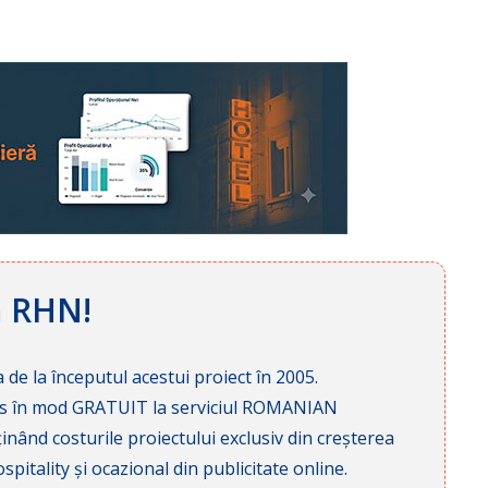
ă RHN!
 de la începutul acestui proiect în 2005.
cces în mod GRATUIT la serviciul ROMANIAN
nd costurile proiectului exclusiv din creșterea
pitality și ocazional din publicitate online.