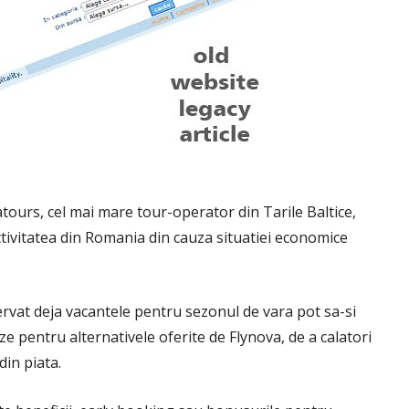
atours, cel mai mare tour-operator din Tarile Baltice,
tivitatea din Romania din cauza situatiei economice
zervat deja vacantele pentru sezonul de vara pot sa-si
e pentru alternativele oferite de Flynova, de a calatori
din piata.