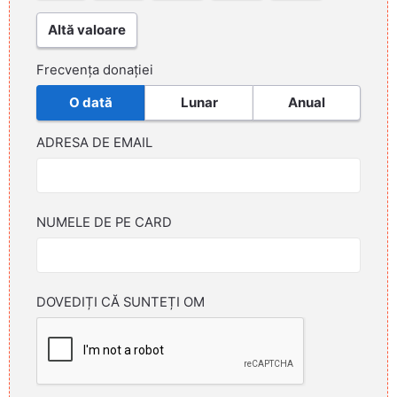
Altă valoare
Frecvența donației
O dată
Lunar
Anual
ADRESA DE EMAIL
NUMELE DE PE CARD
DOVEDIȚI CĂ SUNTEȚI OM