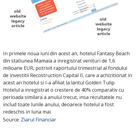
In primele noua luni din acest an, hotelul Fantasy Beach
din statiunea Mamaia a inregistrat venituri de 1,6
milioane EUR, potrivit raportului trimestrial al fondului
de investitii Recostruction Capital II, care a achizitionat in
acest an hotelul si l-a afiliat la lantul Golden Tulip.
Hotelul a inregistrat o crestere de 40% comparativ cu
perioada similara a anului trecut, insa rezultatele nu
includ toate lunile anului, deoarece hotelul a fost
redeschis in luna mai.
Source:
Ziarul Financiar