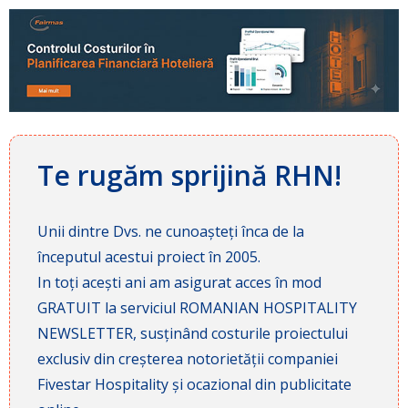
Te rugăm sprijină RHN!
Unii dintre Dvs. ne cunoașteți înca de la
începutul acestui proiect în 2005.
In toți acești ani am asigurat acces în mod
GRATUIT la serviciul ROMANIAN HOSPITALITY
NEWSLETTER, susținând costurile proiectului
exclusiv din creșterea notorietății companiei
Fivestar Hospitality și ocazional din publicitate