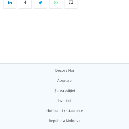
Despre Noi
Abonare
Știrea ediției
Investiții
Hoteluri si restaurante
Republica Moldova