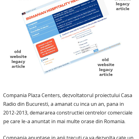
Compania Plaza Centers, dezvoltatorul proiectului Casa
Radio din Bucuresti, a amanat cu inca un an, pana in
2012-2013, demararea constructiei centrelor comerciale
pe care le-a anuntat in mai multe orase din Romania.
Compania anuntase in anii trecuti ca va dezvolta cate un