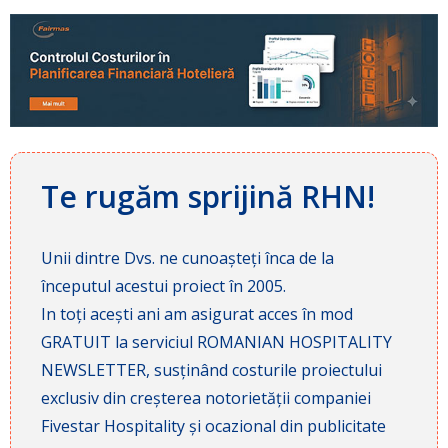
Te rugăm sprijină RHN!
Unii dintre Dvs. ne cunoașteți înca de la
începutul acestui proiect în 2005.
In toți acești ani am asigurat acces în mod
GRATUIT la serviciul ROMANIAN HOSPITALITY
NEWSLETTER, susținând costurile proiectului
exclusiv din creșterea notorietății companiei
Fivestar Hospitality și ocazional din publicitate