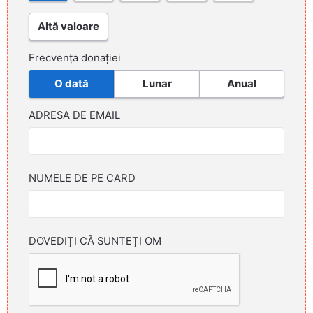
Altă valoare
Frecvența donației
O dată
Lunar
Anual
ADRESA DE EMAIL
NUMELE DE PE CARD
DOVEDIȚI CĂ SUNTEȚI OM