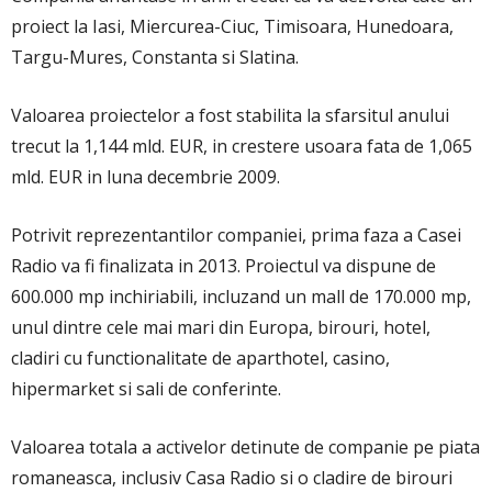
proiect la Iasi, Miercurea-Ciuc, Timisoara, Hunedoara,
Targu-Mures, Constanta si Slatina.
Valoarea proiectelor a fost stabilita la sfarsitul anului
trecut la 1,144 mld. EUR, in crestere usoara fata de 1,065
mld. EUR in luna decembrie 2009.
Potrivit reprezentantilor companiei, prima faza a Casei
Radio va fi finalizata in 2013. Proiectul va dispune de
600.000 mp inchiriabili, incluzand un mall de 170.000 mp,
unul dintre cele mai mari din Europa, birouri, hotel,
cladiri cu functionalitate de aparthotel, casino,
hipermarket si sali de conferinte.
Valoarea totala a activelor detinute de companie pe piata
romaneasca, inclusiv Casa Radio si o cladire de birouri