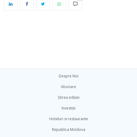
Despre Noi
Abonare
Știrea ediției
Investiții
Hoteluri si restaurante
Republica Moldova