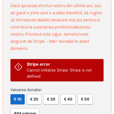
Dacă apreciați efortul nostru din ultimii ani, sau
ați gasit o știre care v-a adus beneficii, vă rugăm
să introduceți datele necesare mai jos pentru a
contribui la susținerea profesionalismului
nostru. Procesul este sigur, serviciul este
asigurat de Stripe – lider mondial în acest
domeniu.
Stripe error
Cannot initialize Stripe: Stripe is not
defined
Valoarea donației
€ 10
€ 20
€ 30
€ 40
€ 50
Altă valoare