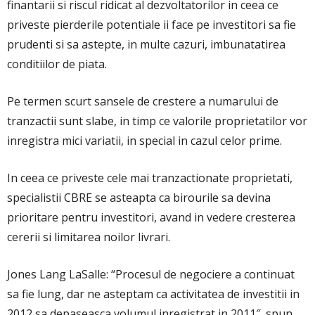
finantarii si riscul ridicat al dezvoltatorilor in ceea ce
priveste pierderile potentiale ii face pe investitori sa fie
prudenti si sa astepte, in multe cazuri, imbunatatirea
conditiilor de piata.
Pe termen scurt sansele de crestere a numarului de
tranzactii sunt slabe, in timp ce valorile proprietatilor vor
inregistra mici variatii, in special in cazul celor prime.
In ceea ce priveste cele mai tranzactionate proprietati,
specialistii CBRE se asteapta ca birourile sa devina
prioritare pentru investitori, avand in vedere cresterea
cererii si limitarea noilor livrari.
Jones Lang LaSalle: “Procesul de negociere a continuat
sa fie lung, dar ne asteptam ca activitatea de investitii in
2012 sa depaseasca volumul inregistrat in 2011″, spun