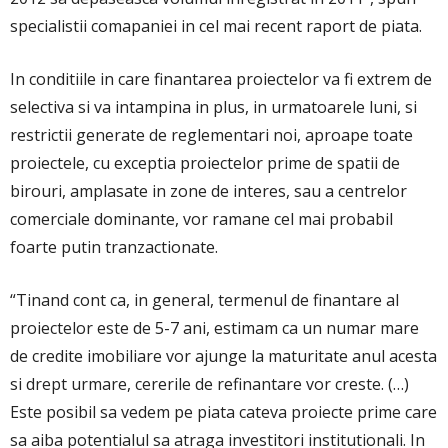
specialistii comapaniei in cel mai recent raport de piata.
In conditiile in care finantarea proiectelor va fi extrem de
selectiva si va intampina in plus, in urmatoarele luni, si
restrictii generate de reglementari noi, aproape toate
proiectele, cu exceptia proiectelor prime de spatii de
birouri, amplasate in zone de interes, sau a centrelor
comerciale dominante, vor ramane cel mai probabil
foarte putin tranzactionate.
“Tinand cont ca, in general, termenul de finantare al
proiectelor este de 5-7 ani, estimam ca un numar mare
de credite imobiliare vor ajunge la maturitate anul acesta
si drept urmare, cererile de refinantare vor creste. (…)
Este posibil sa vedem pe piata cateva proiecte prime care
sa aiba potentialul sa atraga investitori institutionali. In