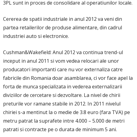
3PL sunt in proces de consolidare al operatiunilor locale.
Cererea de spatii industriale in anul 2012 va veni din
partea retailerilor de produse alimentare, din cadrul
industriei auto si electronice.
Cushman&Wakefield: Anul 2012 va continua trend-ul
inceput in anul 2011 si vom vedea relocari ale unor
producatori importanti care nu vor externaliza catre
fabricile din Romania doar asamblarea, ci vor face apel la
forta de munca specializata in vederea externalizarii
diviziilor de cercetare si dezvoltare. La nivel de chirii
preturile vor ramane stabile in 2012. In 2011 nivelul
chiriei s-a mentinut la o medie de 3.8 euro (fara TVA) pe
metru patrat la suprafete intre 4.000 – 5.000 de metri
patrati si contracte pe o durata de minimum 5 ani.