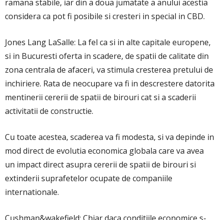
ramana stabile, iar din a doua jumatate a anului acestia
considera ca pot fi posibile si cresteri in special in CBD.
Jones Lang LaSalle: La fel ca si in alte capitale europene,
si in Bucuresti oferta in scadere, de spatii de calitate din
zona centrala de afaceri, va stimula cresterea pretului de
inchiriere. Rata de neocupare va fi in descrestere datorita
mentinerii cererii de spatii de birouri cat si a scaderii
activitatii de constructie.
Cu toate acestea, scaderea va fi modesta, si va depinde in
mod direct de evolutia economica globala care va avea
un impact direct asupra cererii de spatii de birouri si
extinderii suprafetelor ocupate de companiile
internationale.
Cushman&wakefield: Chiar daca conditiile economice s-