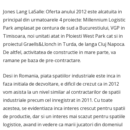
Jones Lang LaSalle: Oferta anului 2012 este alcatuita in
principal din urmatoarele 4 proiecte: Millennium Logistic
Park amplasat pe centura de sud a Bucurestiului, VGP in
Timisoara, noi unitati atat in Ploiesti West Park cat si in
proiectul Graells&Llonch in Turda, de langa Cluj Napoca.
De altfel, activitatea de constructie in mare parte, va
ramane pe baza de pre-contractare.
Desi in Romania, piata spatiilor industriale este inca in
faza initiala de dezvoltare, e dificil de crezut ca in 2012
vom asista la un nivel similar al contractarilor de spatii
industriale precum cel inregistrat in 2011. Cu toate
acestea, se evidentiaza inca interes crescut pentru spatii
de productie, dar si un interes mai scazut pentru spatiile
logistice, avand in vedere ca marii jucatori din domeniul