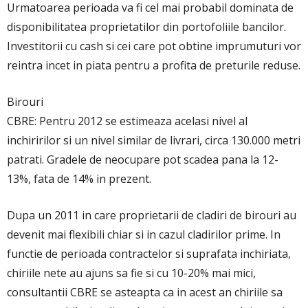
Urmatoarea perioada va fi cel mai probabil dominata de
disponibilitatea proprietatilor din portofoliile bancilor.
Investitorii cu cash si cei care pot obtine imprumuturi vor
reintra incet in piata pentru a profita de preturile reduse.
Birouri
CBRE: Pentru 2012 se estimeaza acelasi nivel al
inchiririlor si un nivel similar de livrari, circa 130.000 metri
patrati. Gradele de neocupare pot scadea pana la 12-
13%, fata de 14% in prezent.
Dupa un 2011 in care proprietarii de cladiri de birouri au
devenit mai flexibili chiar si in cazul cladirilor prime. In
functie de perioada contractelor si suprafata inchiriata,
chiriile nete au ajuns sa fie si cu 10-20% mai mici,
consultantii CBRE se asteapta ca in acest an chiriile sa