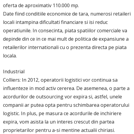
oferta de aproximativ 110.000 mp.
Date fiind conditiile economice de tara, numerosi retaileri
locali intampina dificultati financiare si isi reduc
operatiunile. In consecinta, piata spatiilor comerciale va
depinde din ce in ce mai mult de politica de expansiune a
retailerilor internationali cu o prezenta directa pe piata
locala.
Industrial
Colliers: In 2012, operatorii logistici vor continua sa
influenteze in mod activ cererea. De asemenea, o parte a
acordurilor de outsourcing vor expira si, astfel, unele
companii ar putea opta pentru schimbarea operatorului
logistic. In plus, pe masura ce acordurile de inchiriere
expira, vom asista la un interes crescut din partea
proprietarilor pentru a-si mentine actualii chiriasi.