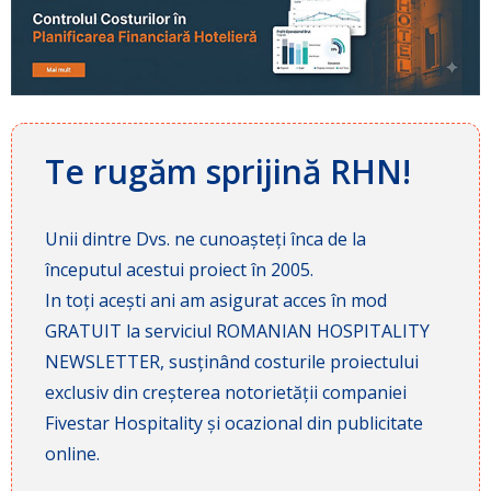
Te rugăm sprijină RHN!
Unii dintre Dvs. ne cunoașteți înca de la
începutul acestui proiect în 2005.
In toți acești ani am asigurat acces în mod
GRATUIT la serviciul ROMANIAN HOSPITALITY
NEWSLETTER, susținând costurile proiectului
exclusiv din creșterea notorietății companiei
Fivestar Hospitality și ocazional din publicitate
online.