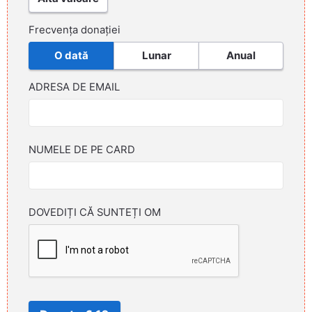
Frecvența donației
O dată
Lunar
Anual
ADRESA DE EMAIL
NUMELE DE PE CARD
DOVEDIȚI CĂ SUNTEȚI OM