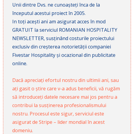
Unii dintre Dvs. ne cunoașteți înca de la
începutul acestui proiect în 2005.
In toți acești ani am asigurat acces în mod
GRATUIT la serviciul ROMANIAN HOSPITALITY
NEWSLETTER, susținând costurile proiectului
exclusiv din creșterea notorietății companiei
Fivestar Hospitality și ocazional din publicitate
online.
Dacă apreciați efortul nostru din ultimii ani, sau
ați gasit o știre care v-a adus beneficii, vă rugăm
să introduceți datele necesare mai jos pentru a
contribui la susținerea profesionalismului
nostru. Procesul este sigur, serviciul este
asigurat de Stripe – lider mondial în acest
domeniu.