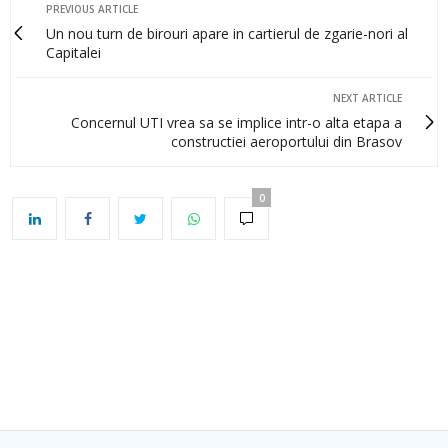
PREVIOUS ARTICLE
Un nou turn de birouri apare in cartierul de zgarie-nori al
Capitalei
NEXT ARTICLE
Concernul UTI vrea sa se implice intr-o alta etapa a
constructiei aeroportului din Brasov
0