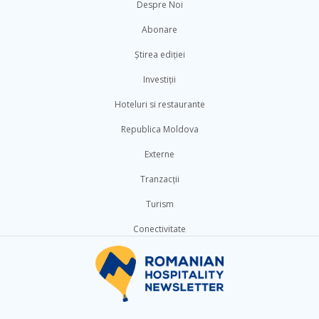
Despre Noi
Abonare
Știrea ediției
Investiții
Hoteluri si restaurante
Republica Moldova
Externe
Tranzacții
Turism
Conectivitate