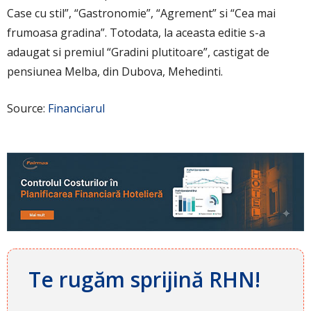
Case cu stil”, “Gastronomie”, “Agrement” si “Cea mai
frumoasa gradina”. Totodata, la aceasta editie s-a
adaugat si premiul “Gradini plutitoare”, castigat de
pensiunea Melba, din Dubova, Mehedinti.
Source:
Financiarul
Te rugăm sprijină RHN!