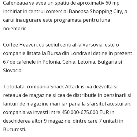
Cafeneaua va avea un spatiu de aproximativ 60 mp
inchiriat in centrul comercial Baneasa Shopping City, a
carui inaugurare este programata pentru luna
noiembrie.
Coffee Heaven, cu sediul central la Varsovia, este o
companie listata la Bursa din Londra si detine in prezent
67 de cafenele in Polonia, Cehia, Letonia, Bulgaria si
Slovacia.
Totodata, compania Snack Attack isi va dezvolta si
reteaua de magazine si cea de distributie in benzinarii si
lanturi de magazine mari iar pana la sfarsitul acestui an,
compania va investi intre 450.000-675.000 EUR in
deschiderea altor 9 magazine, dintre care 7 unitati in
Bucuresti.