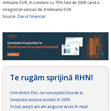
milioane EUR, in crestere cu 75% fata de 2006 cand a
inregistrat vanzari de 4 milioane EUR.
Source:
Ziarul Financiar
Te rugăm sprijină RHN!
Unii dintre Dvs. ne cunoașteți înca de la
începutul acestui proiect în 2005.
In toți acești ani am asigurat acces în mod