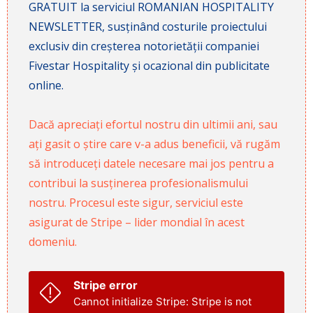
GRATUIT la serviciul ROMANIAN HOSPITALITY
NEWSLETTER, susținând costurile proiectului
exclusiv din creșterea notorietății companiei
Fivestar Hospitality și ocazional din publicitate
online.
Dacă apreciați efortul nostru din ultimii ani, sau
ați gasit o știre care v-a adus beneficii, vă rugăm
să introduceți datele necesare mai jos pentru a
contribui la susținerea profesionalismului
nostru. Procesul este sigur, serviciul este
asigurat de Stripe – lider mondial în acest
domeniu.
Stripe error
Cannot initialize Stripe: Stripe is not