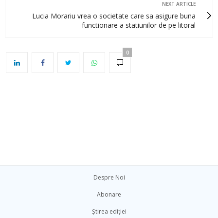
NEXT ARTICLE
Lucia Morariu vrea o societate care sa asigure buna
functionare a statiunilor de pe litoral
0
Despre Noi
Abonare
Știrea ediției