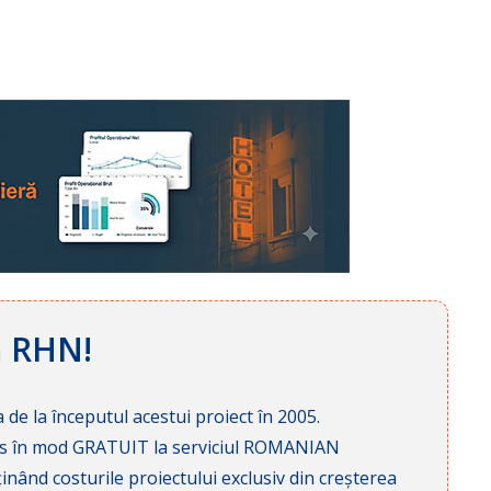
ă RHN!
 de la începutul acestui proiect în 2005.
cces în mod GRATUIT la serviciul ROMANIAN
nd costurile proiectului exclusiv din creșterea