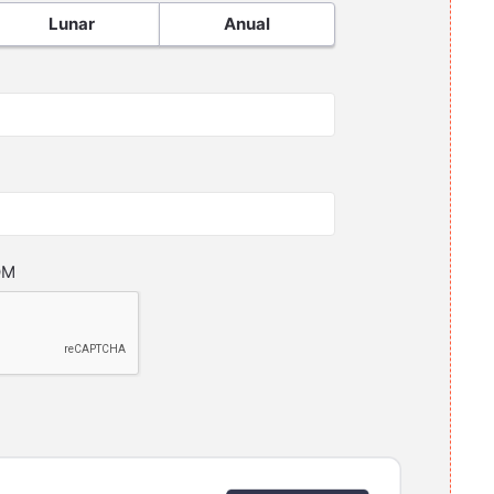
Lunar
Anual
OM