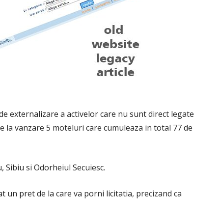
 externalizare a activelor care nu sunt direct legate
ate la vanzare 5 moteluri care cumuleaza in total 77 de
, Sibiu si Odorheiul Secuiesc.
 un pret de la care va porni licitatia, precizand ca