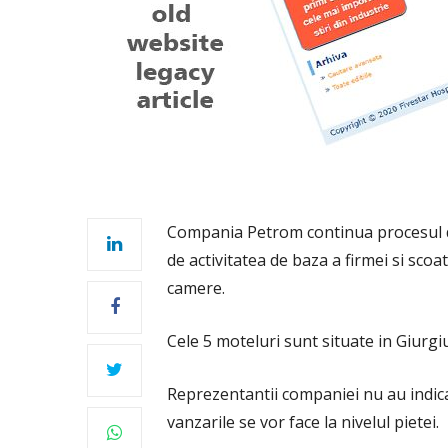
Compania Petrom continua procesul de
de activitatea de baza a firmei si sco
camere.
Cele 5 moteluri sunt situate in Giurgiu
Reprezentantii companiei nu au indicat
vanzarile se vor face la nivelul pietei.