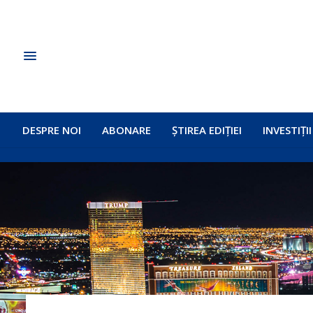
DESPRE NOI
ABONARE
ȘTIREA EDIȚIEI
INVESTIȚII