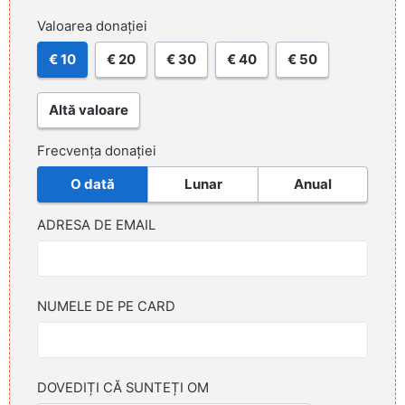
Valoarea donației
€ 10
€ 20
€ 30
€ 40
€ 50
Altă valoare
Frecvența donației
O dată
Lunar
Anual
ADRESA DE EMAIL
NUMELE DE PE CARD
DOVEDIȚI CĂ SUNTEȚI OM