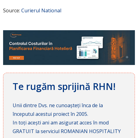
Source:
Curierul National
Te rugăm sprijină RHN!
Unii dintre Dvs. ne cunoașteți înca de la
începutul acestui proiect în 2005.
In toți acești ani am asigurat acces în mod
GRATUIT la serviciul ROMANIAN HOSPITALITY