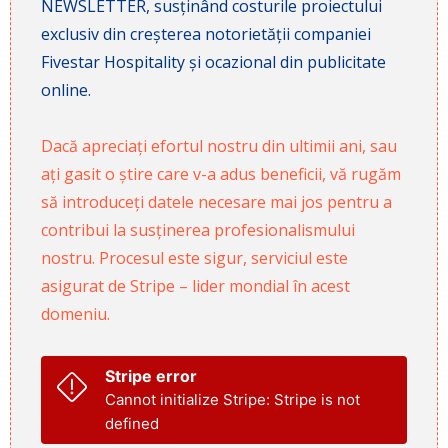
NEWSLETTER, susținând costurile proiectului
exclusiv din creșterea notorietății companiei
Fivestar Hospitality și ocazional din publicitate
online.
Dacă apreciați efortul nostru din ultimii ani, sau
ați gasit o știre care v-a adus beneficii, vă rugăm
să introduceți datele necesare mai jos pentru a
contribui la susținerea profesionalismului
nostru. Procesul este sigur, serviciul este
asigurat de Stripe – lider mondial în acest
domeniu.
Stripe error
Cannot initialize Stripe: Stripe is not
defined