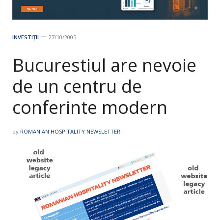
INVESTIȚII
27/10/2005
Bucurestiul are nevoie
de un centru de
conferinte modern
by
ROMANIAN HOSPITALITY NEWSLETTER