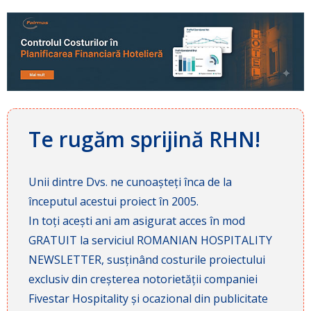
Te rugăm sprijină RHN!
Unii dintre Dvs. ne cunoașteți înca de la
începutul acestui proiect în 2005.
In toți acești ani am asigurat acces în mod
GRATUIT la serviciul ROMANIAN HOSPITALITY
NEWSLETTER, susținând costurile proiectului
exclusiv din creșterea notorietății companiei
Fivestar Hospitality și ocazional din publicitate