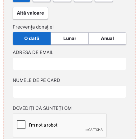
Altă valoare
Frecvența donației
O dată
Lunar
Anual
ADRESA DE EMAIL
NUMELE DE PE CARD
DOVEDIȚI CĂ SUNTEȚI OM