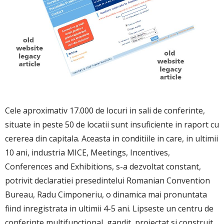
Cele aproximativ 17.000 de locuri in sali de conferinte,
situate in peste 50 de locatii sunt insuficiente in raport cu
cererea din capitala. Aceasta in conditiile in care, in ultimii
10 ani, industria MICE, Meetings, Incentives,
Conferences and Exhibitions, s-a dezvoltat constant,
potrivit declaratiei presedintelui Romanian Convention
Bureau, Radu Cimponeriu, o dinamica mai pronuntata
fiind inregistrata in ultimii 4-5 ani. Lipseste un centru de
conferinte multifunctional, gandit, proiectat si construit