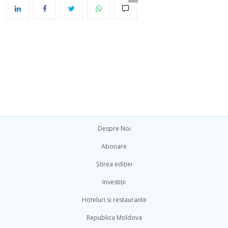
Despre Noi
Abonare
Știrea ediției
Investiții
Hoteluri si restaurante
Republica Moldova