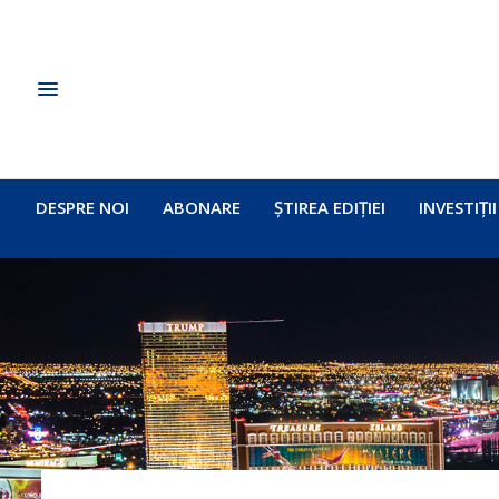
DESPRE NOI
ABONARE
ȘTIREA EDIȚIEI
INVESTIȚII