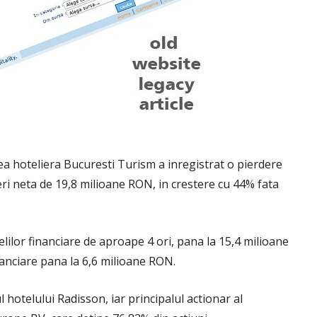
ea hoteliera Bucuresti Turism a inregistrat o pierdere
eri neta de 19,8 milioane RON, in crestere cu 44% fata
elilor financiare de aproape 4 ori, pana la 15,4 milioane
inanciare pana la 6,6 milioane RON.
hotelului Radisson, iar principalul actionar al