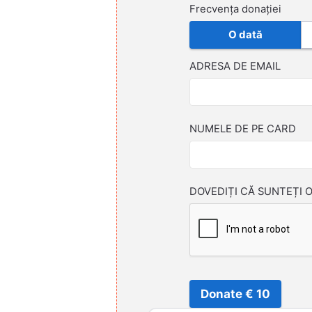
Frecvența donației
O dată
ADRESA DE EMAIL
NUMELE DE PE CARD
DOVEDIȚI CĂ SUNTEȚI 
Donate € 10