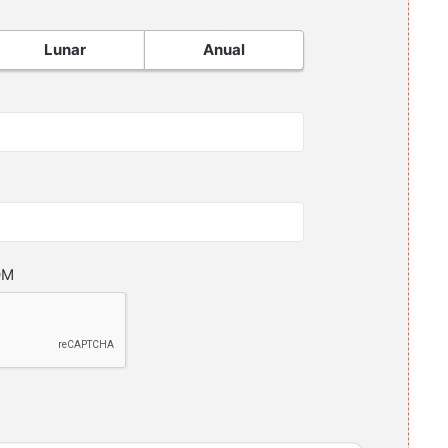
Lunar
Anual
OM