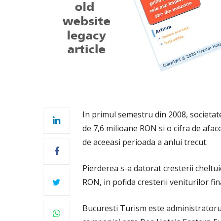
In primul semestru din 2008, societat
de 7,6 milioane RON si o cifra de afac
de aceeasi perioada a anlui trecut.
Pierderea s-a datorat cresterii cheltui
RON, in pofida cresterii veniturilor f
Bucuresti Turism este administratorul 