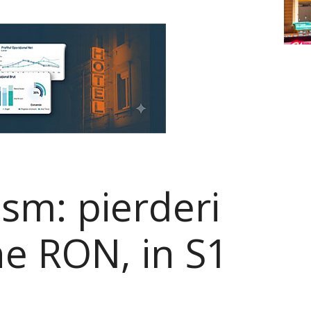
ism: pierderi
ne RON, in S1