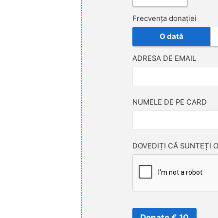
Frecvența donației
O dată
ADRESA DE EMAIL
NUMELE DE PE CARD
DOVEDIȚI CĂ SUNTEȚI 
Donate € 10