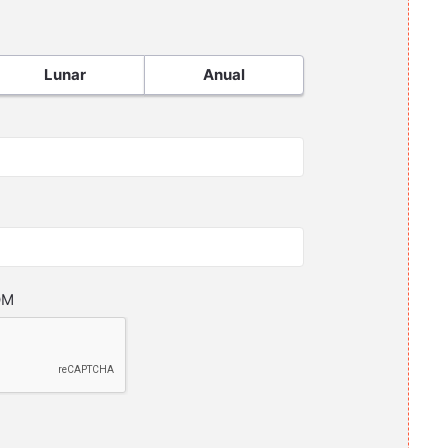
Lunar
Anual
OM