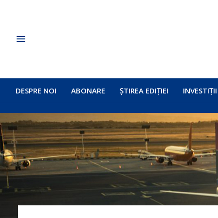
DESPRE NOI
ABONARE
ȘTIREA EDIȚIEI
INVESTIȚII