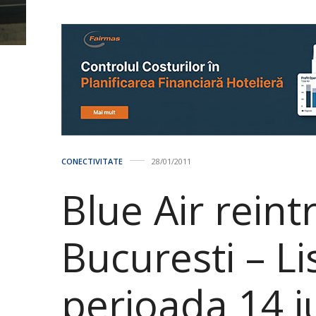
CONECTIVITATE
28/01/2011
Blue Air rein
Bucuresti – L
perioada 14 i