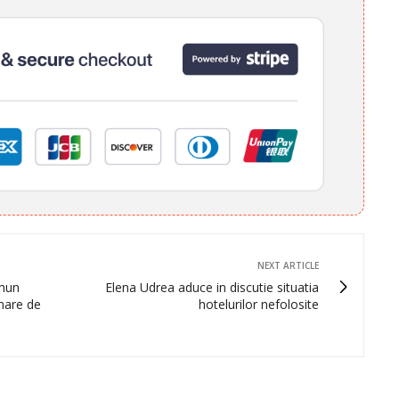
NEXT ARTICLE
omun
Elena Udrea aduce in discutie situatia
mare de
hotelurilor nefolosite