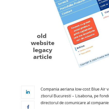
Compania aeriana low-cost Blue Air va
zborul Bucuresti – Lisabona, pe fondul
directorul de comunicare al companiei