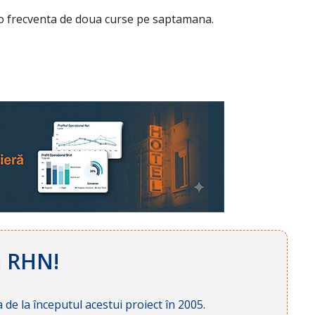
o frecventa de doua curse pe saptamana.
ă RHN!
 de la începutul acestui proiect în 2005.