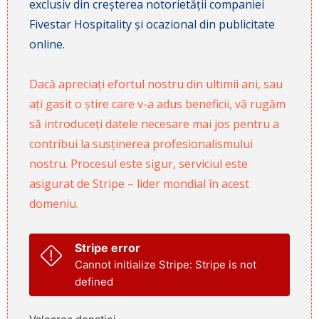
exclusiv din creșterea notorietății companiei
Fivestar Hospitality și ocazional din publicitate
online.
Dacă apreciați efortul nostru din ultimii ani, sau
ați gasit o știre care v-a adus beneficii, vă rugăm
să introduceți datele necesare mai jos pentru a
contribui la susținerea profesionalismului
nostru. Procesul este sigur, serviciul este
asigurat de Stripe – lider mondial în acest
domeniu.
Stripe error
Cannot initialize Stripe: Stripe is not
defined