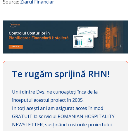
Source:
Ziarul Financiar
Te rugăm sprijină RHN!
Unii dintre Dvs. ne cunoașteți înca de la
începutul acestui proiect în 2005.
In toți acești ani am asigurat acces în mod
GRATUIT la serviciul ROMANIAN HOSPITALITY
NEWSLETTER, susținând costurile proiectului