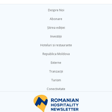
Despre Noi
Abonare
Știrea ediției
Investiții
Hoteluri si restaurante
Republica Moldova
Externe
Tranzacții
Turism
Conectivitate