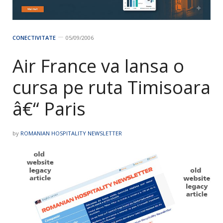
CONECTIVITATE
05/09/2006
Air France va lansa o
cursa pe ruta Timisoara
â€“ Paris
by
ROMANIAN HOSPITALITY NEWSLETTER