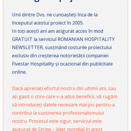
Unii dintre Dvs. ne cunoașteți înca de la
începutul acestui proiect în 2005.
In toți acești ani am asigurat acces în mod
GRATUIT la serviciul ROMANIAN HOSPITALITY
NEWSLETTER, susținând costurile proiectului
exclusiv din creșterea notorietății companiei
Fivestar Hospitality și ocazional din publicitate
online.
Dacă apreciați efortul nostru din ultimii ani, sau
ați gasit o știre care v-a adus beneficii, vă rugăm
să introduceți datele necesare mai jos pentru a
contribui la susținerea profesionalismului
nostru. Procesul este sigur, serviciul este
asigurat de Stripe – lider mondial în acest