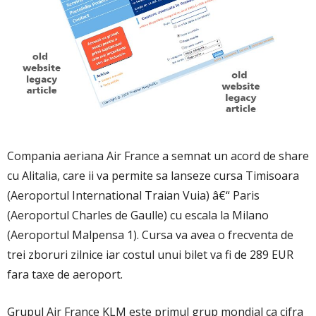
Compania aeriana Air France a semnat un acord de share
cu Alitalia, care ii va permite sa lanseze cursa Timisoara
(Aeroportul International Traian Vuia) â€“ Paris
(Aeroportul Charles de Gaulle) cu escala la Milano
(Aeroportul Malpensa 1). Cursa va avea o frecventa de
trei zboruri zilnice iar costul unui bilet va fi de 289 EUR
fara taxe de aeroport.
Grupul Air France KLM este primul grup mondial ca cifra