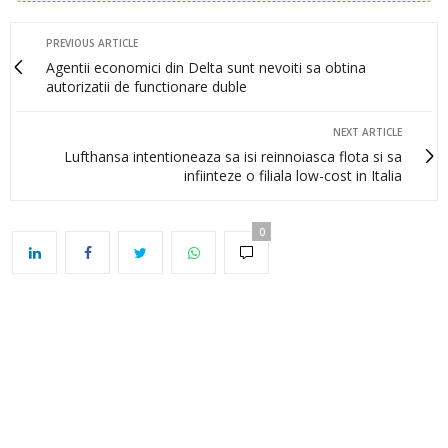
PREVIOUS ARTICLE
Agentii economici din Delta sunt nevoiti sa obtina
autorizatii de functionare duble
NEXT ARTICLE
Lufthansa intentioneaza sa isi reinnoiasca flota si sa
infiinteze o filiala low-cost in Italia
0