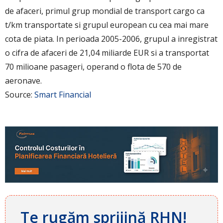
de afaceri, primul grup mondial de transport cargo ca
t/km transportate si grupul european cu cea mai mare
cota de piata. In perioada 2005-2006, grupul a inregistrat
o cifra de afaceri de 21,04 miliarde EUR si a transportat
70 milioane pasageri, operand o flota de 570 de
aeronave.
Source:
Smart Financial
Te rugăm sprijină RHN!