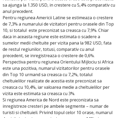
sa ajunga la 1.350 USD, in crestere cu 5,4% comparativ cu
anul precedent.
Pentru regiunea Americii Latine se estimeaza o crestere
de 7,3% a numarului de vizitatori pentru orasele din Top
10, si totalul este preconizat sa creasca cu 7,9%. Chiar
daca in aceasta regiune este estimata o scadere a
sumelor medii cheltuite per vizita pana la 982 USD, fata
de restul regiunilor, totusi, comparativ cu anul
precedent, se inregistreaza o crestere de 0,6%.
Perspectiva pentru regiunea Orientului Mijlociu si Africa
este una pozitiva, numarul vizitatorilor pentru orasele
din Top 10 urmand sa creasca cu 7,2%, totalul
cheltuielilor realizate de acestia este preconizat sa
creasca cu 10,4%, iar valoarea medie a cheltuielilor per
vizita este estimata sa creasca cu 3%.
Si regiunea America de Nord este preconizata sa
inregistreze cresteri pe ambele segmente – numar de
turisti si cheltuieli. Privind topul celor 10 orase, numarul