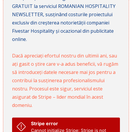
GRATUIT la serviciul ROMANIAN HOSPITALITY
NEWSLETTER, susținând costurile proiectului
exclusiv din creșterea notorietății companiei
Fivestar Hospitality și ocazional din publicitate
online.
Dacă apreciați efortul nostru din ultimii ani, sau
ați gasit o știre care v-a adus beneficii, vă rugăm
să introduceți datele necesare mai jos pentru a
contribui la susținerea profesionalismului
nostru. Procesul este sigur, serviciul este
asigurat de Stripe – lider mondial în acest
domeniu.
Stripe error
Cannot initialize Stripe: Stripe is not