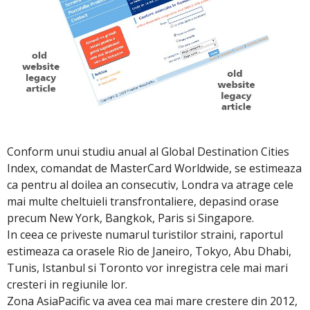
Conform unui studiu anual al Global Destination Cities
Index, comandat de MasterCard Worldwide, se estimeaza
ca pentru al doilea an consecutiv, Londra va atrage cele
mai multe cheltuieli transfrontaliere, depasind orase
precum New York, Bangkok, Paris si Singapore.
In ceea ce priveste numarul turistilor straini, raportul
estimeaza ca orasele Rio de Janeiro, Tokyo, Abu Dhabi,
Tunis, Istanbul si Toronto vor inregistra cele mai mari
cresteri in regiunile lor.
Zona AsiaPacific va avea cea mai mare crestere din 2012,