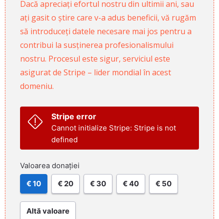
Dacă apreciați efortul nostru din ultimii ani, sau
ați gasit o știre care v-a adus beneficii, vă rugăm
să introduceți datele necesare mai jos pentru a
contribui la susținerea profesionalismului
nostru. Procesul este sigur, serviciul este
asigurat de Stripe – lider mondial în acest
domeniu.
Stripe error
Cannot initialize Stripe: Stripe is not
defined
Valoarea donației
€ 10
€ 20
€ 30
€ 40
€ 50
Altă valoare