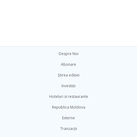
Despre Noi
Abonare
Știrea ediției
Investiții
Hoteluri si restaurante
Republica Moldova
Externe
Tranzacții