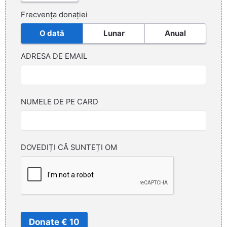
Frecvența donației
O dată
Lunar
Anual
ADRESA DE EMAIL
NUMELE DE PE CARD
DOVEDIȚI CĂ SUNTEȚI OM
Donate € 10