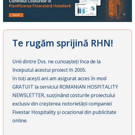
Te rugăm sprijină RHN!
Unii dintre Dvs. ne cunoașteți înca de la
începutul acestui proiect în 2005.
In toți acești ani am asigurat acces în mod
GRATUIT la serviciul ROMANIAN HOSPITALITY
NEWSLETTER, susținând costurile proiectului
exclusiv din creșterea notorietății companiei
Fivestar Hospitality și ocazional din publicitate
online.