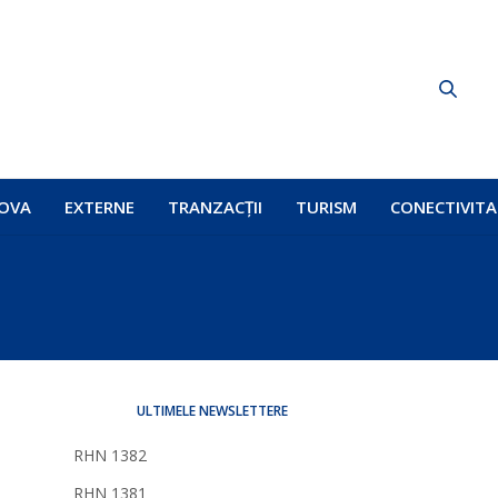
OVA
EXTERNE
TRANZACȚII
TURISM
CONECTIVITA
ULTIMELE NEWSLETTERE
RHN 1382
RHN 1381