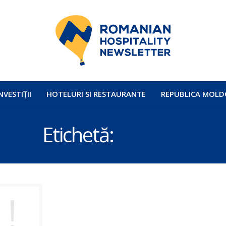
NVESTIȚII
HOTELURI SI RESTAURANTE
REPUBLICA MOLD
Etichetă:
MUZEU