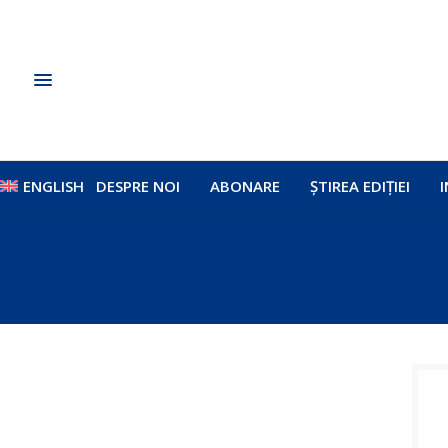
ENGLISH
DESPRE NOI
ABONARE
ȘTIREA EDIȚIEI
I