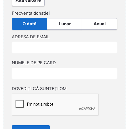
Altă valoare
Frecvența donației
O dată
Lunar
Anual
ADRESA DE EMAIL
NUMELE DE PE CARD
DOVEDIȚI CĂ SUNTEȚI OM