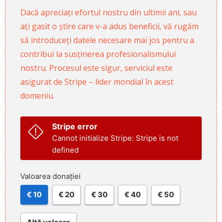
Dacă apreciați efortul nostru din ultimii ani, sau
ați gasit o știre care v-a adus beneficii, vă rugăm
să introduceți datele necesare mai jos pentru a
contribui la susținerea profesionalismului
nostru. Procesul este sigur, serviciul este
asigurat de Stripe – lider mondial în acest
domeniu.
Stripe error
Cannot initialize Stripe: Stripe is not
defined
Valoarea donației
€ 10
€ 20
€ 30
€ 40
€ 50