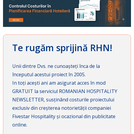
Te rugăm sprijină RHN!
Unii dintre Dvs. ne cunoașteți înca de la
începutul acestui proiect în 2005.
In toți acești ani am asigurat acces în mod
GRATUIT la serviciul ROMANIAN HOSPITALITY
NEWSLETTER, susținând costurile proiectului
exclusiv din creșterea notorietății companiei
Fivestar Hospitality și ocazional din publicitate
online.