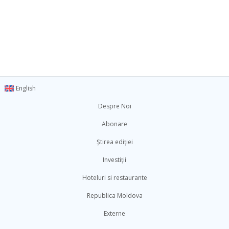
English
Despre Noi
Abonare
Știrea ediției
Investiții
Hoteluri si restaurante
Republica Moldova
Externe