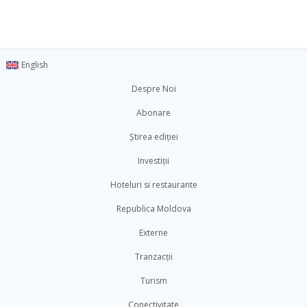
English
Despre Noi
Abonare
Știrea ediției
Investiții
Hoteluri si restaurante
Republica Moldova
Externe
Tranzacții
Turism
Conectivitate