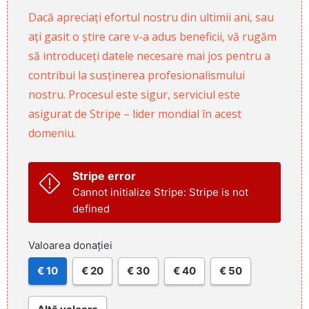
Dacă apreciați efortul nostru din ultimii ani, sau
ați gasit o știre care v-a adus beneficii, vă rugăm
să introduceți datele necesare mai jos pentru a
contribui la susținerea profesionalismului
nostru. Procesul este sigur, serviciul este
asigurat de Stripe – lider mondial în acest
domeniu.
Stripe error
Cannot initialize Stripe: Stripe is not
defined
Valoarea donației
€ 10
€ 20
€ 30
€ 40
€ 50