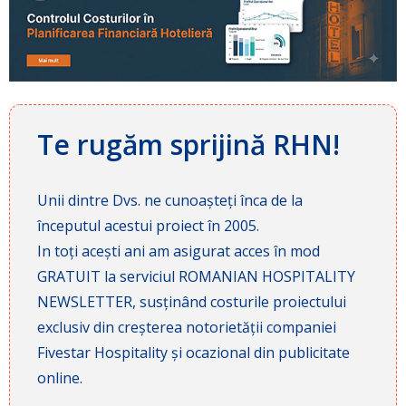
Te rugăm sprijină RHN!
Unii dintre Dvs. ne cunoașteți înca de la
începutul acestui proiect în 2005.
In toți acești ani am asigurat acces în mod
GRATUIT la serviciul ROMANIAN HOSPITALITY
NEWSLETTER, susținând costurile proiectului
exclusiv din creșterea notorietății companiei
Fivestar Hospitality și ocazional din publicitate
online.