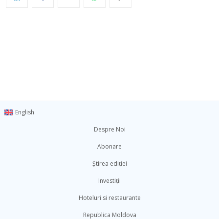
English
Despre Noi
Abonare
Știrea ediției
Investiții
Hoteluri si restaurante
Republica Moldova