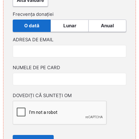
Altă valoare
Frecvența donației
O dată
Lunar
Anual
ADRESA DE EMAIL
NUMELE DE PE CARD
DOVEDIȚI CĂ SUNTEȚI OM