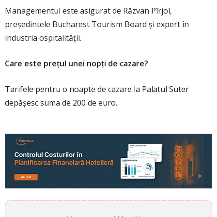
Managementul este asigurat de Răzvan Pîrjol,
președintele Bucharest Tourism Board și expert în
industria ospitalității.
Care este prețul unei nopți de cazare?
Tarifele pentru o noapte de cazare la Palatul Suter
depășesc suma de 200 de euro.