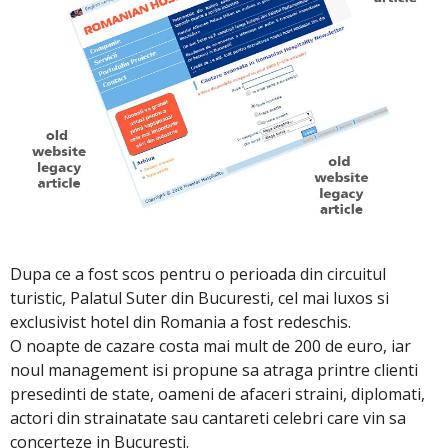
Dupa ce a fost scos pentru o perioada din circuitul
turistic, Palatul Suter din Bucuresti, cel mai luxos si
exclusivist hotel din Romania a fost redeschis.
O noapte de cazare costa mai mult de 200 de euro, iar
noul management isi propune sa atraga printre clienti
presedinti de state, oameni de afaceri straini, diplomati,
actori din strainatate sau cantareti celebri care vin sa
concerteze in Bucuresti.