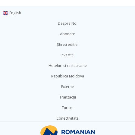
English
Despre Noi
Abonare
Știrea ediției
Investiții
Hoteluri si restaurante
Republica Moldova
Externe
Tranzacții
Turism
Conectivitate