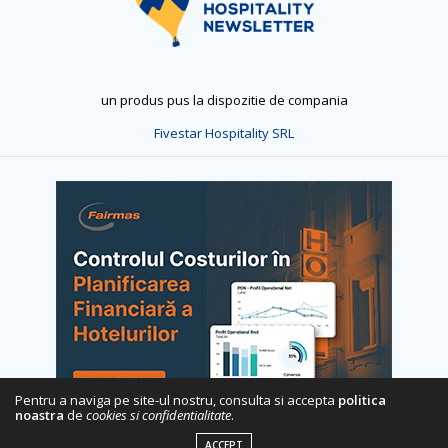
un produs pus la dispozitie de compania
Fivestar Hospitality SRL
Pentru a naviga pe site-ul nostru, consulta si accepta
politica
noastra
de
cookies si confidentialitate
.
ACCEPT