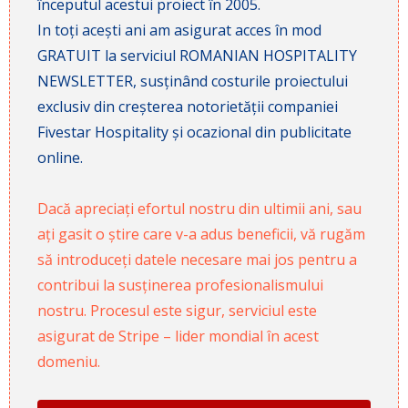
începutul acestui proiect în 2005.
In toți acești ani am asigurat acces în mod
GRATUIT la serviciul ROMANIAN HOSPITALITY
NEWSLETTER, susținând costurile proiectului
exclusiv din creșterea notorietății companiei
Fivestar Hospitality și ocazional din publicitate
online.
Dacă apreciați efortul nostru din ultimii ani, sau
ați gasit o știre care v-a adus beneficii, vă rugăm
să introduceți datele necesare mai jos pentru a
contribui la susținerea profesionalismului
nostru. Procesul este sigur, serviciul este
asigurat de Stripe – lider mondial în acest
domeniu.