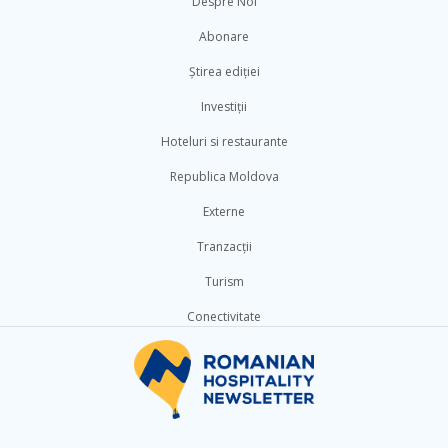
Despre Noi
Abonare
Știrea ediției
Investiții
Hoteluri si restaurante
Republica Moldova
Externe
Tranzacții
Turism
Conectivitate