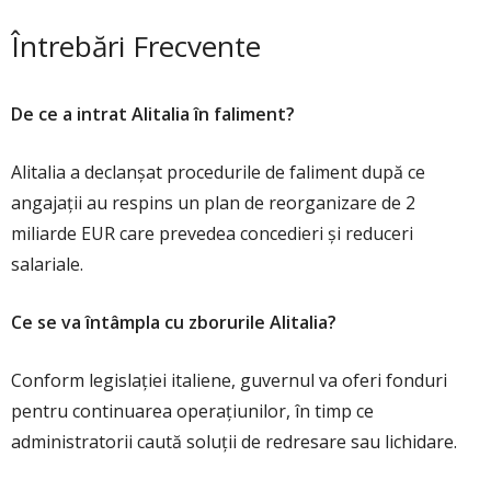
Întrebări Frecvente
De ce a intrat Alitalia în faliment?
Alitalia a declanșat procedurile de faliment după ce
angajații au respins un plan de reorganizare de 2
miliarde EUR care prevedea concedieri și reduceri
salariale.
Ce se va întâmpla cu zborurile Alitalia?
Conform legislației italiene, guvernul va oferi fonduri
pentru continuarea operațiunilor, în timp ce
administratorii caută soluții de redresare sau lichidare.