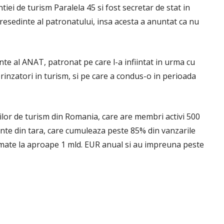
tiei de turism Paralela 45 si fost secretar de stat in
resedinte al patronatului, insa acesta a anuntat ca nu
nte al ANAT, patronat pe care l-a infiintat in urma cu
prinzatori in turism, si pe care a condus-o in perioada
lor de turism din Romania, care are membri activi 500
ante din tara, care cumuleaza peste 85% din vanzarile
timate la aproape 1 mld. EUR anual si au impreuna peste