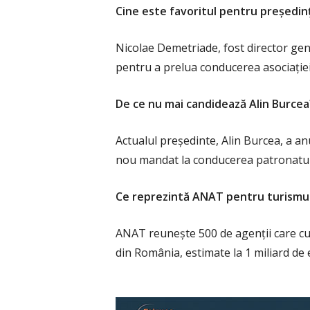
Cine este favoritul pentru președi
Nicolae Demetriade, fost director gene
pentru a prelua conducerea asociației
De ce nu mai candidează Alin Burcea
Actualul președinte, Alin Burcea, a a
nou mandat la conducerea patronatul
Ce reprezintă ANAT pentru turismu
ANAT reunește 500 de agenții care cu
din România, estimate la 1 miliard de 