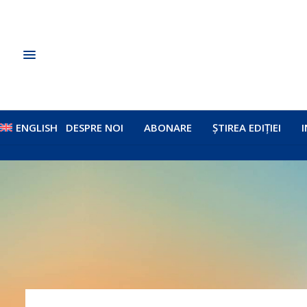
ENGLISH
DESPRE NOI
ABONARE
ȘTIREA EDIȚIEI
I