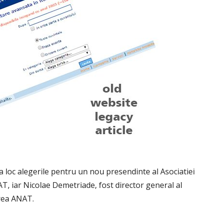
a loc alegerile pentru un nou presendinte al Asociatiei
T, iar Nicolae Demetriade, fost director general al
rea ANAT.