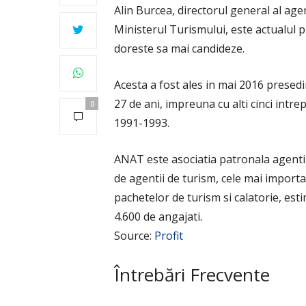
Alin Burcea, directorul general al agen
Ministerul Turismului, este actualul p
doreste sa mai candideze.
Acesta a fost ales in mai 2016 presedi
27 de ani, impreuna cu alti cinci intre
0
1991-1993.
ANAT este asociatia patronala agentii
de agentii de turism, cele mai import
pachetelor de turism si calatorie, es
4.600 de angajati.
Source:
Profit
Întrebări Frecvente